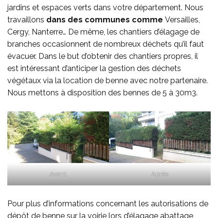
jardins et espaces verts dans votre département. Nous
travaillons
dans des communes comme
Versailles,
Cergy, Nanterre… De même, les chantiers d’élagage de
branches occasionnent de nombreux déchets qu’il faut
évacuer. Dans le but d’obtenir des chantiers propres, il
est intéressant d’anticiper la gestion des déchets
végétaux via la
location de benne
avec notre partenaire.
Nous mettons à disposition des bennes de 5 à 30m3.
Avant
Après
Pour plus d’informations concernant les autorisations de
dépôt de benne sur la voirie lors d’élagage abattage,