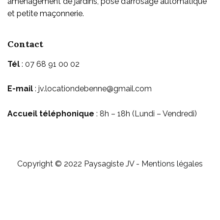
aménagement de jardins, pose d’arrosage automatique
et petite maçonnerie.
Contact
Tél
: 07 68 91 00 02
E-mail
:
jv.locationdebenne@gmail.com
Accueil téléphonique
: 8h – 18h (Lundi – Vendredi)
Copyright © 2022 Paysagiste JV -
Mentions légales