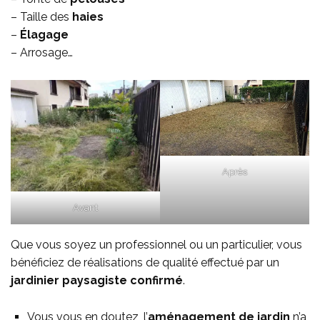
– Taille des
haies
–
Élagage
– Arrosage…
Après
Avant
Que vous soyez un professionnel ou un particulier, vous
bénéficiez de réalisations de qualité effectué par un
jardinier paysagiste confirmé
.
Vous vous en doutez, l’
aménagement de jardin
n’a