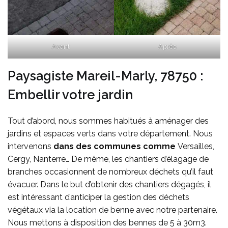
Avant
Après
Paysagiste Mareil-Marly, 78750 :
Embellir votre jardin
Tout d’abord, nous sommes habitués à aménager des
jardins et espaces verts dans votre département. Nous
intervenons
dans des communes comme
Versailles,
Cergy, Nanterre… De même, les chantiers d’élagage de
branches occasionnent de nombreux déchets qu’il faut
évacuer. Dans le but d’obtenir des chantiers dégagés, il
est intéressant d’anticiper la gestion des déchets
végétaux via la
location de benne
avec notre partenaire.
Nous mettons à disposition des bennes de 5 à 30m3.