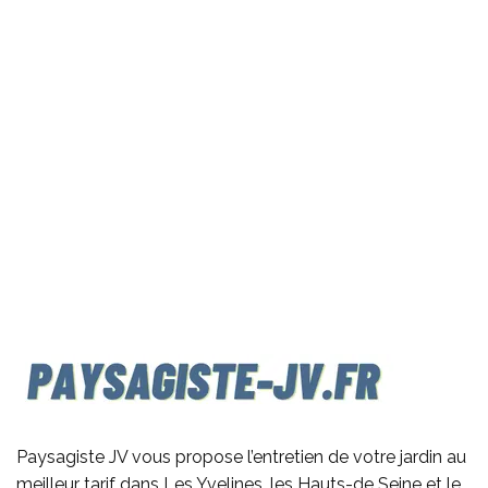
Paysagiste JV vous propose l’entretien de votre jardin au
meilleur tarif dans Les Yvelines, les Hauts-de Seine et le