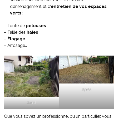
d’aménagement et d’
entretien de vos espaces
verts
:
– Tonte de
pelouses
– Taille des
haies
–
Élagage
– Arrosage…
Après
Avant
Que vous soyez un professionnel ou un particulier, vous