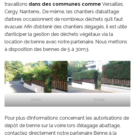
travaillons
dans des communes comme
Versailles,
Cergy, Nanterre… De même, les chantiers d’abattage
d’arbres occasionnent de nombreux déchets qu’il faut
évacuer. Afin d’obtenir des chantiers dégagés, il est utile
d’anticiper la gestion des déchets végétaux via la
location de benne
avec notre partenaire. Nous mettons
à disposition des bennes de 5 à 30m3.
Avant
Après
Pour plus d’informations concernant les autorisations de
dépôt de benne sur la voirie lors d’élagage abattage,
contactez directement
notre partenaire Benne à la