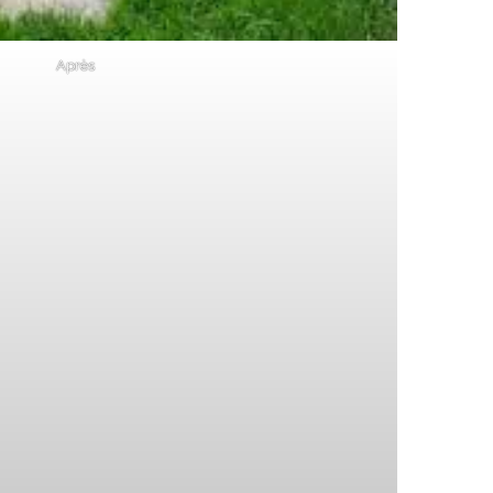
Après