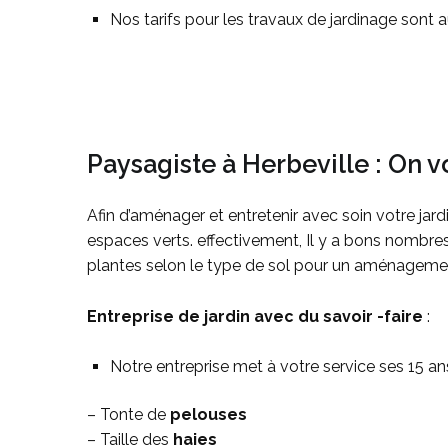
Nos tarifs pour les travaux de jardinage sont au
Paysagiste à Herbeville : On vo
Afin d’aménager et entretenir avec soin votre jar
espaces verts. effectivement, Il y a bons nombr
plantes selon le type de sol pour un aménagemen
Entreprise de jardin avec du savoir -faire
:
Notre entreprise met à votre service ses 15 ans 
– Tonte de
pelouses
– Taille des
haies