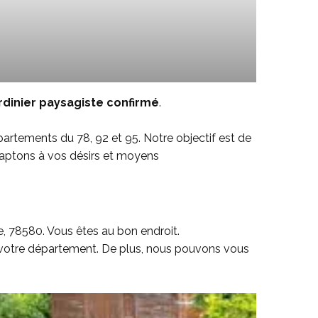
rdinier paysagiste confirmé
.
artements du 78, 92 et 95. Notre objectif est de
adaptons à vos désirs et moyens
e, 78580. Vous êtes au bon endroit.
s votre département. De plus, nous pouvons vous