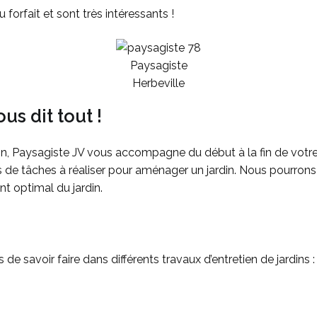
 forfait et sont très intéressants !
Paysagiste
Herbeville
us dit tout !
din, Paysagiste JV vous accompagne du début à la fin de votre p
es de tâches à réaliser pour aménager un jardin. Nous pourro
t optimal du jardin.
de savoir faire dans différents travaux d’entretien de jardins :