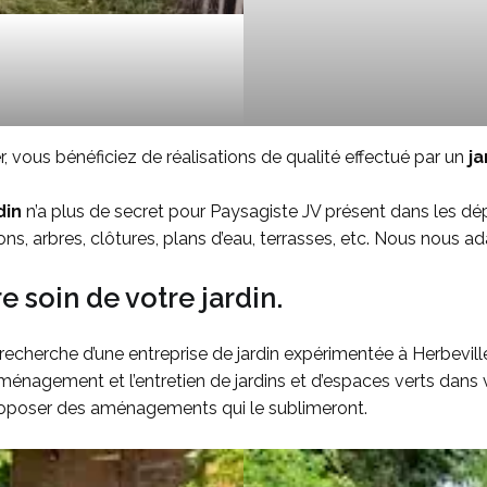
, vous bénéficiez de réalisations de qualité effectué par un
ja
din
n’a plus de secret pour Paysagiste JV présent dans les dép
ns, arbres, clôtures, plans d’eau, terrasses, etc. Nous nous 
e soin de votre jardin.
 recherche d’une entreprise de jardin expérimentée à Herbevill
ménagement et l’entretien de jardins et d’espaces verts dan
s proposer des aménagements qui le sublimeront.