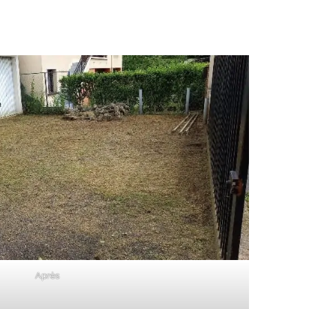
Après