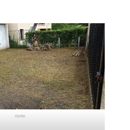
Après