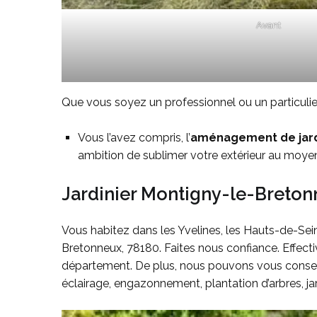
Avant
Que vous soyez un professionnel ou un particulier
Vous l’avez compris, l’
aménagement de jar
ambition de sublimer votre extérieur au moyen 
Jardinier Montigny-le-Bretonn
Vous habitez dans les Yvelines, les Hauts-de-Sein
Bretonneux, 78180. Faites nous confiance. Effect
département. De plus, nous pouvons vous conseill
éclairage, engazonnement, plantation d’arbres, j