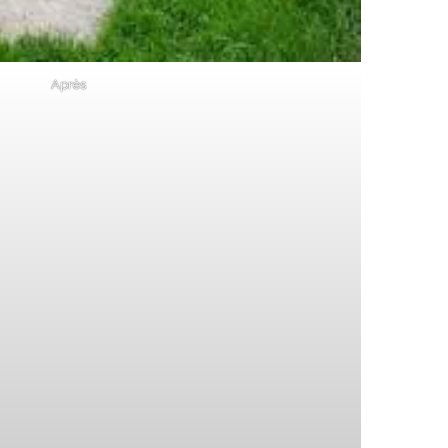
Après