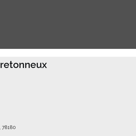
Bretonneux
, 78180