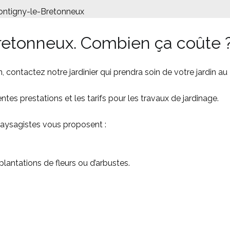
ontigny-le-Bretonneux
retonneux. Combien ça coûte 
in, contactez notre jardinier qui prendra soin de votre jardin au
tes prestations et les tarifs pour les travaux de jardinage.
 paysagistes vous proposent :
plantations de fleurs ou d’arbustes.