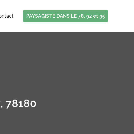
ontact
PAYSAGISTE DANS LE 78, 92 et 95
, 78180