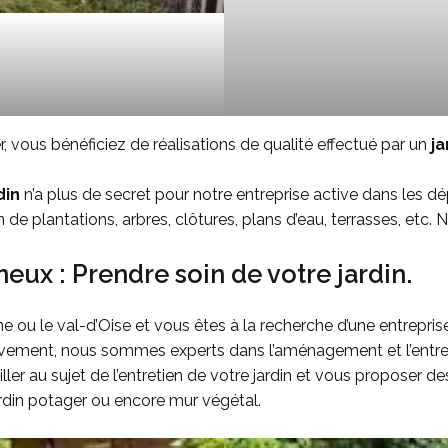
, vous bénéficiez de réalisations de qualité effectué par un
ja
din
n’a plus de secret pour notre entreprise active dans les 
de plantations, arbres, clôtures, plans d’eau, terrasses, et
eux : Prendre soin de votre jardin.
e ou le val-d’Oise et vous êtes à la recherche d’une entrepri
ivement, nous sommes experts dans l’aménagement et l’entreti
er au sujet de l’entretien de votre jardin et vous proposer 
ardin potager ou encore mur végétal.