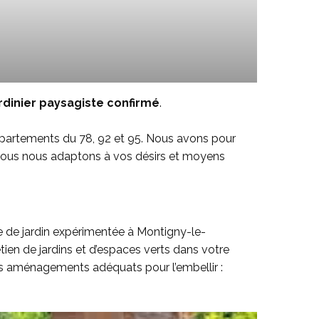
rdinier paysagiste confirmé
.
départements du 78, 92 et 95. Nous avons pour
c. Nous nous adaptons à vos désirs et moyens
se de jardin expérimentée à Montigny-le-
en de jardins et d’espaces verts dans votre
des aménagements adéquats pour l’embellir :