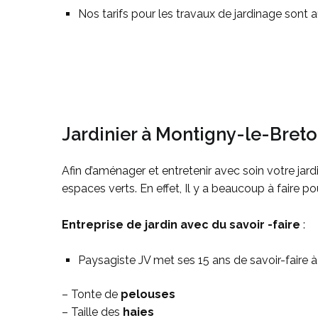
Nos tarifs pour les travaux de jardinage sont au
Jardinier à Montigny-le-Bret
Afin d’aménager et entretenir avec soin votre jar
espaces verts. En effet, Il y a beaucoup à faire p
Entreprise de jardin avec du savoir -faire
:
Paysagiste JV met ses 15 ans de savoir-faire 
– Tonte de
pelouses
– Taille des
haies