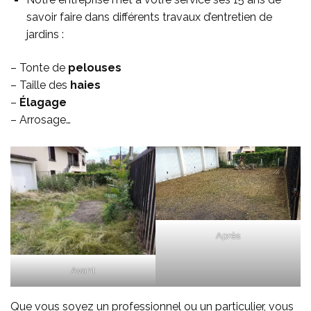
savoir faire dans différents travaux d’entretien de
jardins :
– Tonte de
pelouses
– Taille des
haies
–
Élagage
– Arrosage…
Après
Avant
Que vous soyez un professionnel ou un particulier, vous