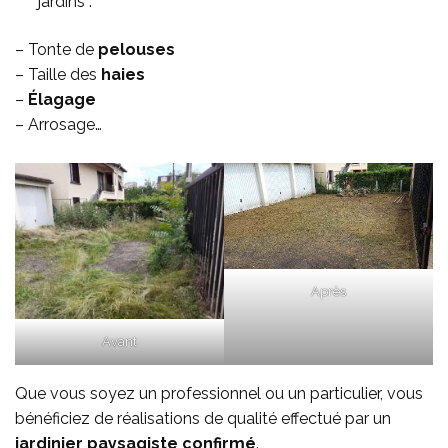
jardins :
– Tonte de
pelouses
– Taille des
haies
–
Élagage
– Arrosage…
Après
Avant
Que vous soyez un professionnel ou un particulier, vous
bénéficiez de réalisations de qualité effectué par un
jardinier paysagiste confirmé
.