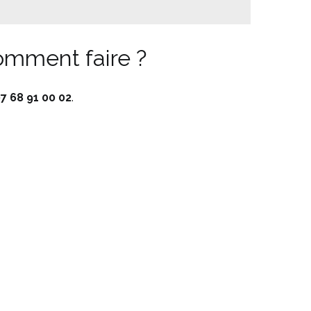
Comment faire ?
7 68 91 00 02
.