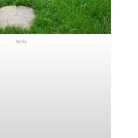
Après