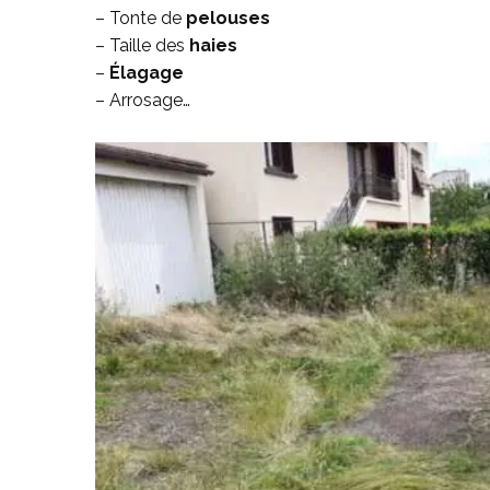
– Tonte de
pelouses
– Taille des
haies
–
Élagage
– Arrosage…