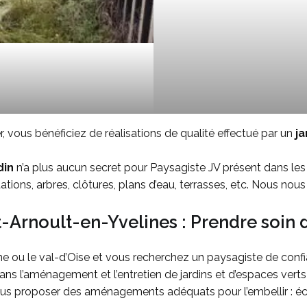
, vous bénéficiez de réalisations de qualité effectué par un
ja
din
n’a plus aucun secret pour Paysagiste JV présent dans les
tions, arbres, clôtures, plans d’eau, terrasses, etc. Nous no
t-Arnoult-en-Yvelines : Prendre soin d
ne ou le val-d’Oise et vous recherchez un paysagiste de confi
ans l’aménagement et l’entretien de jardins et d’espaces ver
t vous proposer des aménagements adéquats pour l’embellir : é