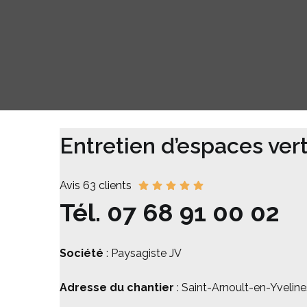
Entretien d’espaces ver
Avis 63 clients
Tél.
07 68 91 00 02
Société
: Paysagiste JV
Adresse du chantier
: Saint-Arnoult-en-Yvelin