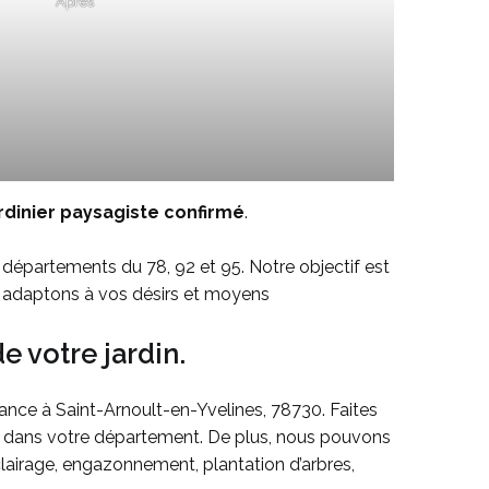
Après
rdinier paysagiste confirmé
.
 départements du 78, 92 et 95. Notre objectif est
us adaptons à vos désirs et moyens
e votre jardin.
ance à Saint-Arnoult-en-Yvelines, 78730. Faites
ts dans votre département. De plus, nous pouvons
clairage, engazonnement, plantation d’arbres,