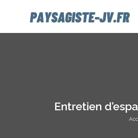
Aller
au
contenu
Entretien d’esp
Acc