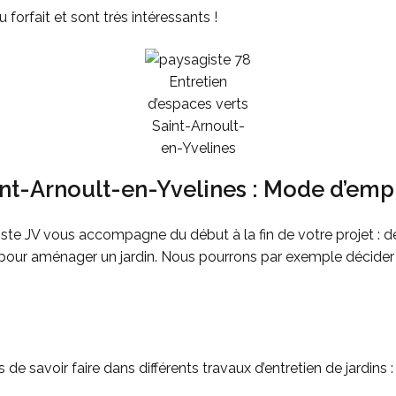
 forfait et sont très intéressants !
Entretien
d’espaces verts
Saint-Arnoult-
en-Yvelines
aint-Arnoult-en-Yvelines : Mode d’empl
te JV vous accompagne du début à la fin de votre projet : de 
er pour aménager un jardin. Nous pourrons par exemple décide
de savoir faire dans différents travaux d’entretien de jardins :