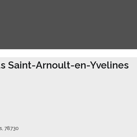
ts Saint-Arnoult-en-Yvelines
es, 78730