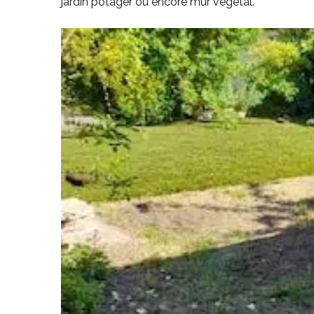
jardin potager ou encore mur végétal.