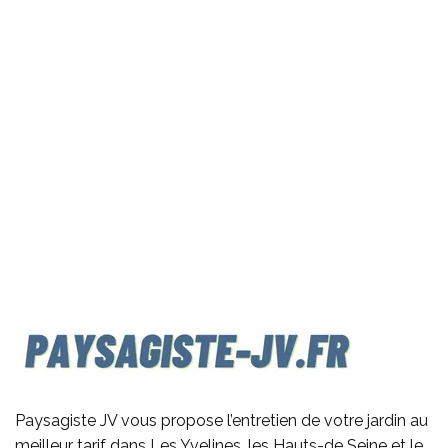
Paysagiste JV vous propose l’entretien de votre jardin au
meilleur tarif dans Les Yvelines, les Hauts-de Seine et le