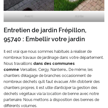
Avant
Après
Entretien de jardin Frépillon,
95740 : Embellir votre jardin
Il est vrai que nous sommes habitués à réaliser de
nombreux travaux de jardinage dans votre département.
Nous travaillons
dans des communes
comme
Versailles, Cergy, Nanterre… De même, les
chantiers d’élagage de branches occasionnent de
nombreux déchets qu’il faut évacuer. Afin d’obtenir des
chantiers propres, il est utile d’anticiper la gestion des
déchets végétaux via la
location de benne
avec notre
partenaire. Nous mettons à disposition des bennes de
différents volumes.