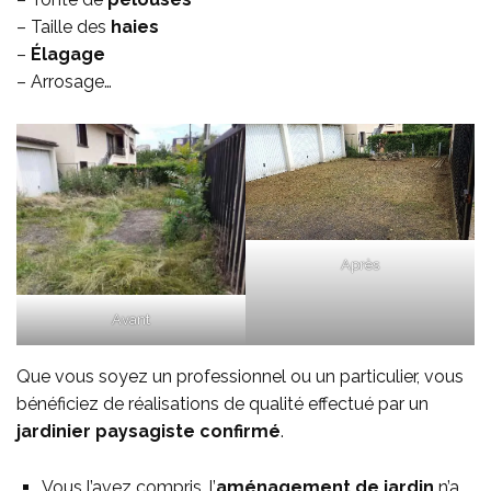
– Taille des
haies
–
Élagage
– Arrosage…
Après
Avant
Que vous soyez un professionnel ou un particulier, vous
bénéficiez de réalisations de qualité effectué par un
jardinier paysagiste confirmé
.
Vous l’avez compris, l’
aménagement de jardin
n’a