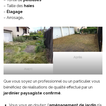
– Taille des
haies
–
Élagage
– Arrosage…
Après
Avant
Que vous soyez un professionnel ou un particulier, vous
bénéficiez de réalisations de qualité effectué par un
jardinier paysagiste confirmé
.
Vous vous en doutez, l’
aménagement de jardin
n’a