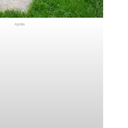
Après