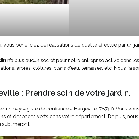
, vous bénéficiez de réalisations de qualité effectué par un
ja
din
n’a plus aucun secret pour notre entreprise active dans le
tions, arbres, clôtures, plans d’eau, terrasses, etc. Nous fai
lle : Prendre soin de votre jardin.
ez un paysagiste de confiance à Hargeville, 78790. Vous vou
ins et d’espaces verts dans votre département. De plus, nous 
 sublimeront.