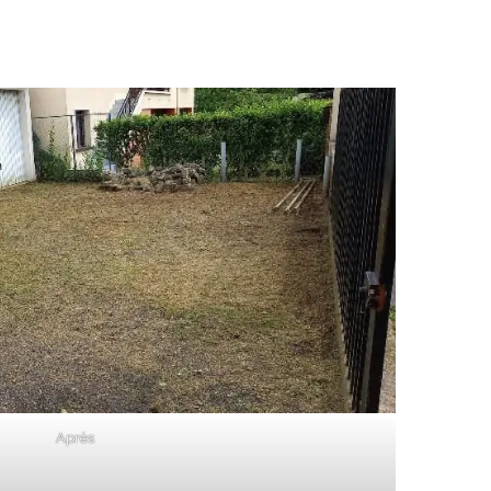
Après