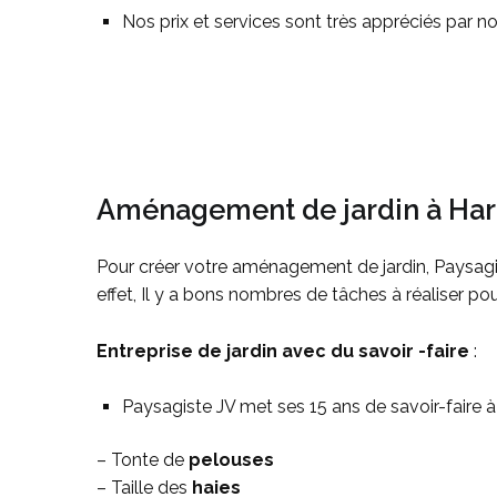
Nos prix et services sont très appréciés par no
Aménagement de jardin à Harg
Pour créer votre aménagement de jardin, Paysagis
effet, Il y a bons nombres de tâches à réaliser po
Entreprise de jardin avec du savoir -faire
:
Paysagiste JV met ses 15 ans de savoir-faire 
– Tonte de
pelouses
– Taille des
haies