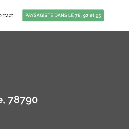
ontact
PAYSAGISTE DANS LE 78, 92 et 95
e, 78790