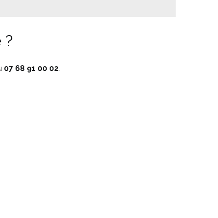
 ?
au
07 68 91 00 02
.